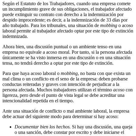
Según el Estatuto de los Trabajadores, cuando una empresa comete
un incumplimiento grave de sus obligaciones, el trabajador afectado
puede extinguir su contrato con derecho a la indemnización por
despido improcedente; es decir, a la indemnización de 33 días por
año trabajado. Para los tribunales, una situación de
mobbing
o acoso
laboral permite al trabajador afectado optar por este tipo de extinción
indemnizada.
Ahora bien, una discusión puntual o un ambiente tenso en una
empresa no equivale a acoso moral. Por tanto, si la persona afectada
únicamente se ha visto inmersa en una discusión o en una situación
tensa, no tendrá derecho a optar por este tipo de extinción.
Para que haya acoso laboral o
mobbing
, no basta con que exista un
mal clima o un conflicto en el seno de la empresa: deben probarse
conductas reiteradas y graves con intención de perjudicar a la
persona afectada. Muchos trabajadores utilizan el término
acoso
con
ligereza, pero desde el punto de vista legal se debe acreditar una
intencionalidad repetida en el tiempo.
Ante una situación de conflicto o mal ambiente laboral, la empresa
debe actuar del siguiente modo para determinar si hay acoso:
Documentar bien los hechos.
Si hay una discusión, una queja
o una sanción, debe constar por escrito y debe iniciarse el