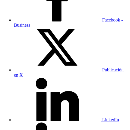
Facebook -
Business
Publicación
en X
LinkedIn