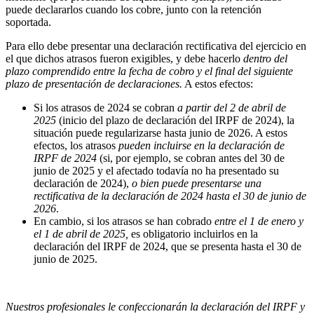
puede declararlos cuando los cobre, junto con la retención
soportada.
Para ello debe presentar una declaración rectificativa del ejercicio en
el que dichos atrasos fueron exigibles, y debe hacerlo
dentro del
plazo comprendido entre la fecha de cobro y el final del siguiente
plazo de presentación de declaraciones.
A estos efectos:
Si los atrasos de 2024 se cobran
a partir del 2 de abril de
2025
(inicio del plazo de declaración del IRPF de 2024), la
situación puede regularizarse hasta junio de 2026. A estos
efectos, los atrasos
pueden incluirse en la declaración de
IRPF de 2024
(si, por ejemplo, se cobran antes del 30 de
junio de 2025 y el afectado todavía no ha presentado su
declaración de 2024),
o bien puede presentarse una
rectificativa de la declaración de 2024 hasta el 30 de junio de
2026
.
En cambio, si los atrasos se han cobrado
entre el 1 de enero y
el 1 de abril de 2025,
es obligatorio incluirlos en la
declaración del IRPF de 2024, que se presenta hasta el 30 de
junio de 2025.
Nuestros profesionales le confeccionarán la declaración del IRPF y