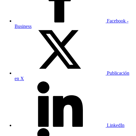
Facebook -
Business
Publicación
en X
LinkedIn